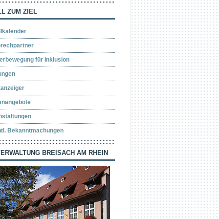
L ZUM ZIEL
llkalender
rechpartner
erbewegung für Inklusion
ungen
tanzeiger
lenangebote
nstaltungen
ntl. Bekanntmachungen
ERWALTUNG BREISACH AM RHEIN