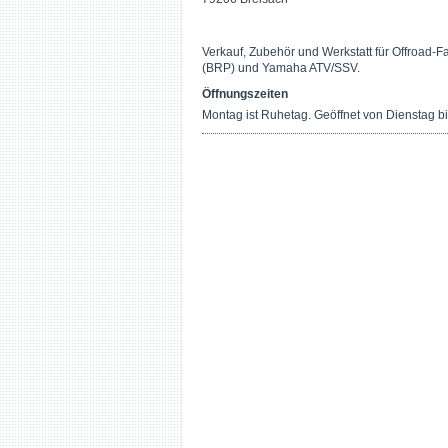
Verkauf, Zubehör und Werkstatt für Offroad
(BRP) und Yamaha ATV/SSV.
Öffnungszeiten
Montag ist Ruhetag. Geöffnet von Dienstag b