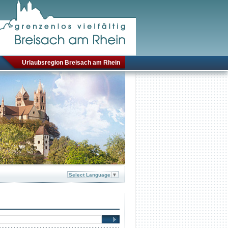
Urlaubsregion Breisach am Rhein
Select Language
▼