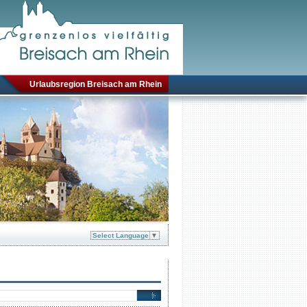
Urlaubsregion Breisach am Rhein
Select Language
▼