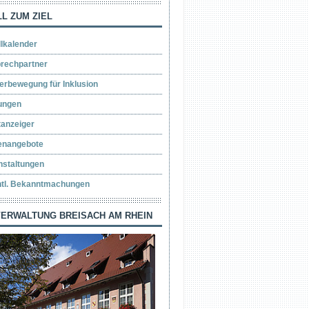
L ZUM ZIEL
llkalender
rechpartner
erbewegung für Inklusion
ungen
tanzeiger
lenangebote
nstaltungen
ntl. Bekanntmachungen
ERWALTUNG BREISACH AM RHEIN