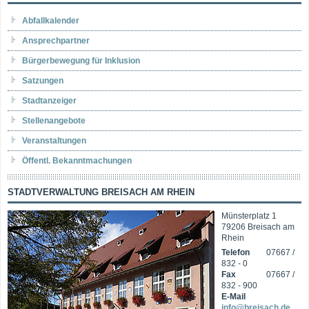
Abfallkalender
Ansprechpartner
Bürgerbewegung für Inklusion
Satzungen
Stadtanzeiger
Stellenangebote
Veranstaltungen
Öffentl. Bekanntmachungen
STADTVERWALTUNG BREISACH AM RHEIN
Münsterplatz 1
79206 Breisach am
Rhein
Telefon
07667 /
832 - 0
Fax
07667 /
832 - 900
E-Mail
info@breisach.de