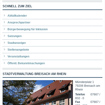
SCHNELL ZUM ZIEL
Abfallkalender
Ansprechpartner
Bürgerbewegung für Inklusion
Satzungen
Stadtanzeiger
Stellenangebote
Veranstaltungen
Öffentl. Bekanntmachungen
STADTVERWALTUNG BREISACH AM RHEIN
Münsterplatz 1
79206 Breisach am
Rhein
Telefon
07667 /
832 - 0
Fax
07667 /