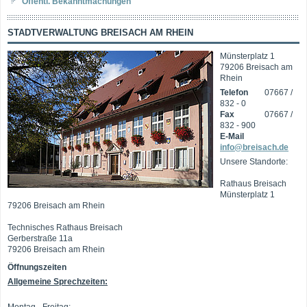
Öffentl. Bekanntmachungen
STADTVERWALTUNG BREISACH AM RHEIN
Münsterplatz 1
79206 Breisach am
Rhein
Telefon
07667 /
832 - 0
Fax
07667 /
832 - 900
E-Mail
info@breisach.de
Unsere Standorte:
Rathaus Breisach
Münsterplatz 1
79206 Breisach am Rhein
Technisches Rathaus Breisach
Gerberstraße 11a
79206 Breisach am Rhein
Öffnungszeiten
Allgemeine Sprechzeiten: