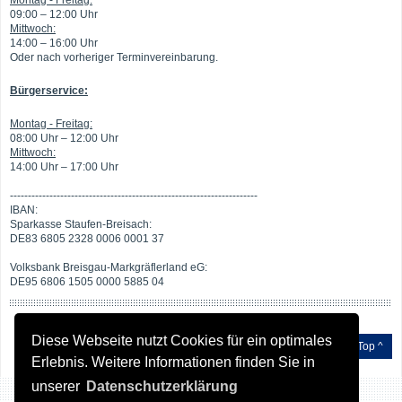
Montag - Freitag:
09:00 – 12:00 Uhr
Mittwoch:
14:00 – 16:00 Uhr
Oder nach vorheriger Terminvereinbarung.
Bürgerservice:
Montag - Freitag:
08:00 Uhr – 12:00 Uhr
Mittwoch:
14:00 Uhr – 17:00 Uhr
---------------------------------------------------------------------
IBAN:
Sparkasse Staufen-Breisach:
DE83 6805 2328 0006 0001 37
Volksbank Breisgau-Markgräflerland eG:
DE95 6806 1505 0000 5885 04
Diese Webseite nutzt Cookies für ein optimales
Top ^
Erlebnis. Weitere Informationen finden Sie in
unserer
Datenschutzerklärung