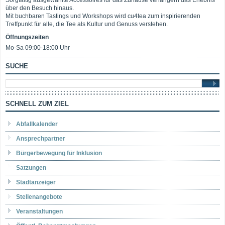
Sorgfältig ausgewählte Accessoires für das Zuhause verlängern das Erlebnis
über den Besuch hinaus.
Mit buchbaren Tastings und Workshops wird cu4tea zum inspirierenden
Treffpunkt für alle, die Tee als Kultur und Genuss verstehen.
Öffnungszeiten
Mo-Sa 09:00-18:00 Uhr
SUCHE
SCHNELL ZUM ZIEL
Abfallkalender
Ansprechpartner
Bürgerbewegung für Inklusion
Satzungen
Stadtanzeiger
Stellenangebote
Veranstaltungen