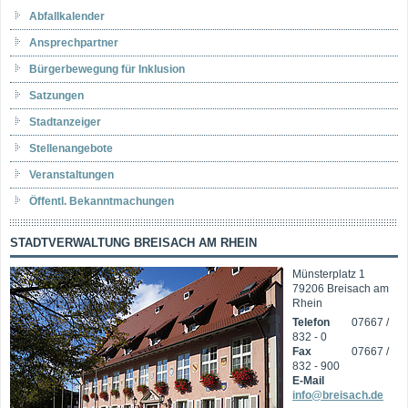
Abfallkalender
Ansprechpartner
Bürgerbewegung für Inklusion
Satzungen
Stadtanzeiger
Stellenangebote
Veranstaltungen
Öffentl. Bekanntmachungen
STADTVERWALTUNG BREISACH AM RHEIN
Münsterplatz 1
79206 Breisach am
Rhein
Telefon
07667 /
832 - 0
Fax
07667 /
832 - 900
E-Mail
info@breisach.de