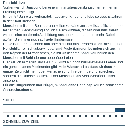
Rollstuhl sitze.
Vorher war ich Jurist und bei einem Finanzdienstleistungsunternehmen in
Freiburg beschäftigt.
Ich bin 57 Jahre alt, verheiratet, habe zwei Kinder und lebe seit sechs Jahren
in der Stadt Breisach.
Menschen mit einer Behinderung sollen verstärkt am gesellschaftlichen Leben
teilnehmen. Ganz gleichgültig, ob sie schwimmen, tanzen oder musizieren
wollen, eine bestimmte Ausbildung anstreben oder anderes mehr. Dabei
stoßen Sie immer noch auf viele Hindernisse.
Diese Barrieren bestehen nun aber nicht nur aus Treppenstufen, die für einen
Rollstuhlfahrer nicht überwindbar sind. Viele Barrieren befinden sich auch in
den Köpfen der Mitmenschen, die mit Unsicherheit oder Vorurteilen den
Menschen mit Behinderung gegenübertreten.
Hier will ich mithelfen, dass es in Zukunft ein noch barrierefreieres Leben und
ein gemeinsames Miteinander gibt. Mein Wunsch ist es, dass wir dann in
einiger Zeit nicht mehr über Menschen und ihre Behinderung sprechen,
sondern die Unterschiedlichkeit der Menschen als Selbstverständlichkeit
ansehen.
Für alle Bürgerinnen und Bürger, mit oder ohne Handicap, will ich somit gerne
Ansprechpartner sein.
SUCHE
SCHNELL ZUM ZIEL