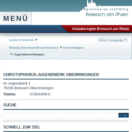
MENÜ
Urlaubsregion Breisach am Rhein
»
Leben & Arbeiten
Select Language
▼
»
Bildung Gesellschaft und Soziales
Einrichtungen
»
Jugendeinrichtungen
CHRISTOPHORUS-JUGENDWERK OBERRIMSINGEN
Im Jugendwerk 1
79206 Breisach-Oberrimsingen
Telefon
07664/409-0
SUCHE
SCHNELL ZUM ZIEL