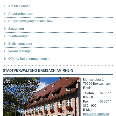
Abfallkalender
Ansprechpartner
Bürgerbewegung für Inklusion
Satzungen
Stadtanzeiger
Stellenangebote
Veranstaltungen
Öffentl. Bekanntmachungen
STADTVERWALTUNG BREISACH AM RHEIN
Münsterplatz 1
79206 Breisach am
Rhein
Telefon
07667 /
832 - 0
Fax
07667 /
832 - 900
E-Mail
info@breisach.de