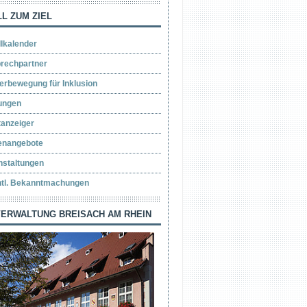
L ZUM ZIEL
llkalender
rechpartner
erbewegung für Inklusion
ungen
tanzeiger
lenangebote
nstaltungen
ntl. Bekanntmachungen
ERWALTUNG BREISACH AM RHEIN