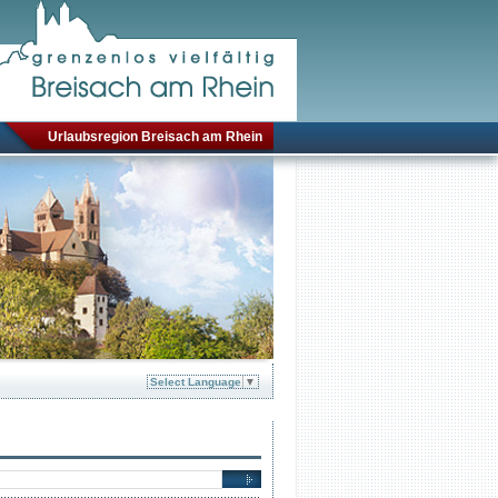
Urlaubsregion Breisach am Rhein
Select Language
▼