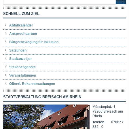
SCHNELL ZUM ZIEL
Abfallkalender
Ansprechpartner
Bürgerbewegung für Inklusion
Satzungen
Stadtanzeiger
Stellenangebote
Veranstaltungen
Öffentl. Bekanntmachungen
STADTVERWALTUNG BREISACH AM RHEIN
Münsterplatz 1
79206 Breisach am
Rhein
Telefon
07667 /
832 - 0