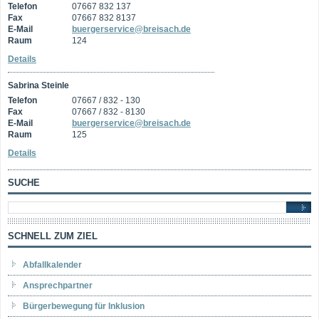
Telefon
07667 832 137
Fax
07667 832 8137
E-Mail
buergerservice@breisach.de
Raum
124
Details
Sabrina Steinle
Telefon
07667 / 832 - 130
Fax
07667 / 832 - 8130
E-Mail
buergerservice@breisach.de
Raum
125
Details
SUCHE
SCHNELL ZUM ZIEL
Abfallkalender
Ansprechpartner
Bürgerbewegung für Inklusion