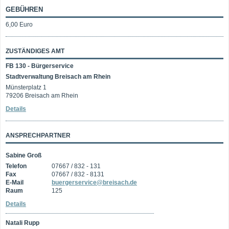
GEBÜHREN
6,00 Euro
ZUSTÄNDIGES AMT
FB 130 - Bürgerservice
Stadtverwaltung Breisach am Rhein
Münsterplatz 1
79206 Breisach am Rhein
Details
ANSPRECHPARTNER
Sabine Groß
Telefon
07667 / 832 - 131
Fax
07667 / 832 - 8131
E-Mail
buergerservice@breisach.de
Raum
125
Details
Natali Rupp