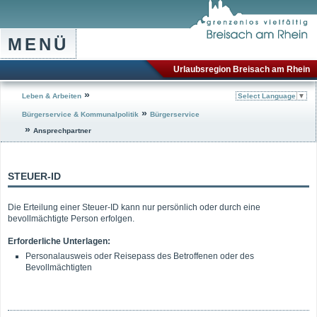
MENÜ
Urlaubsregion Breisach am Rhein
»
Leben & Arbeiten
Select Language
▼
»
Bürgerservice & Kommunalpolitik
Bürgerservice
»
Ansprechpartner
STEUER-ID
Die Erteilung einer Steuer-ID kann nur persönlich oder durch eine
bevollmächtigte Person erfolgen.
Erforderliche Unterlagen:
Personalausweis oder Reisepass des Betroffenen oder des
Bevollmächtigten