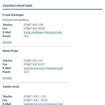
ANSPRECHPARTNER
Frank Riedinger
Fachbereichsleitung
Telefon
07667 832 109
Fax
07667 832 8109
E-Mail
frank.riedinger@breisach.de
Raum
210
Details
Natali Rupp
Telefon
07667 832 137
Fax
07667 832 8137
E-Mail
buergerservice@breisach.de
Raum
124
Details
Sabine Groß
Telefon
07667 / 832 - 131
Fax
07667 / 832 - 8131
E-Mail
buergerservice@breisach.de