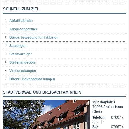
SCHNELL ZUM ZIEL
Abfallkalender
Ansprechpartner
Bürgerbewegung für Inklusion
Satzungen
Stadtanzeiger
Stellenangebote
Veranstaltungen
Öffentl. Bekanntmachungen
STADTVERWALTUNG BREISACH AM RHEIN
Münsterplatz 1
79206 Breisach am
Rhein
Telefon
07667 /
832 - 0
Fax
07667 /