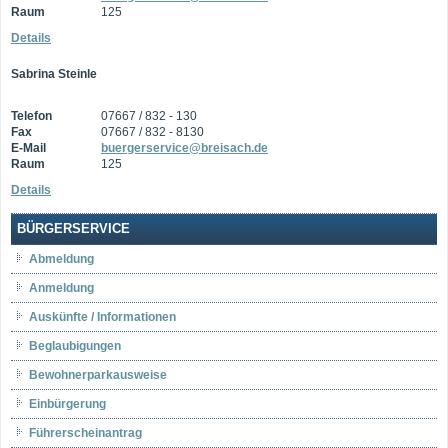
Raum
125
Details
Sabrina Steinle
Telefon
07667 / 832 - 130
Fax
07667 / 832 - 8130
E-Mail
buergerservice@breisach.de
Raum
125
Details
BÜRGERSERVICE
Abmeldung
Anmeldung
Auskünfte / Informationen
Beglaubigungen
Bewohnerparkausweise
Einbürgerung
Führerscheinantrag