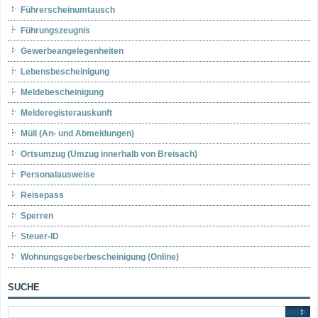
Führerscheinumtausch
Führungszeugnis
Gewerbeangelegenheiten
Lebensbescheinigung
Meldebescheinigung
Melderegisterauskunft
Müll (An- und Abmeldungen)
Ortsumzug (Umzug innerhalb von Breisach)
Personalausweise
Reisepass
Sperren
Steuer-ID
Wohnungsgeberbescheinigung (Online)
SUCHE