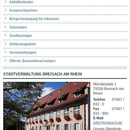
Abfallkalender
Ansprechpartner
Bürgerbewegung für Inklusion
Satzungen
Stadtanzeiger
Stellenangebote
Veranstaltungen
Öffentl. Bekanntmachungen
STADTVERWALTUNG BREISACH AM RHEIN
Münsterplatz 1
79206 Breisach am
Rhein
Telefon
07667 /
832 - 0
Fax
07667 /
832 - 900
E-Mail
info@breisach.de
Unsere Standorte: