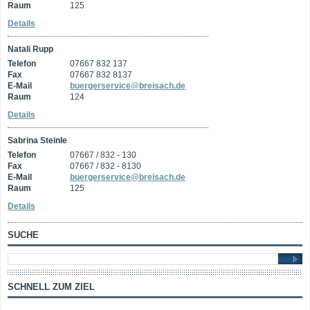
Raum
125
Details
Natali Rupp
Telefon
07667 832 137
Fax
07667 832 8137
E-Mail
buergerservice@breisach.de
Raum
124
Details
Sabrina Steinle
Telefon
07667 / 832 - 130
Fax
07667 / 832 - 8130
E-Mail
buergerservice@breisach.de
Raum
125
Details
SUCHE
SCHNELL ZUM ZIEL