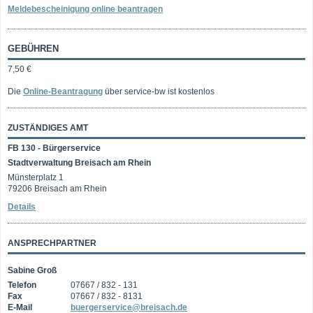
Meldebescheinigung online beantragen
GEBÜHREN
7,50 €
Die
Online-Beantragung
über service-bw ist kostenlos
ZUSTÄNDIGES AMT
FB 130 - Bürgerservice
Stadtverwaltung Breisach am Rhein
Münsterplatz 1
79206 Breisach am Rhein
Details
ANSPRECHPARTNER
Sabine Groß
Telefon
07667 / 832 - 131
Fax
07667 / 832 - 8131
E-Mail
buergerservice@breisach.de