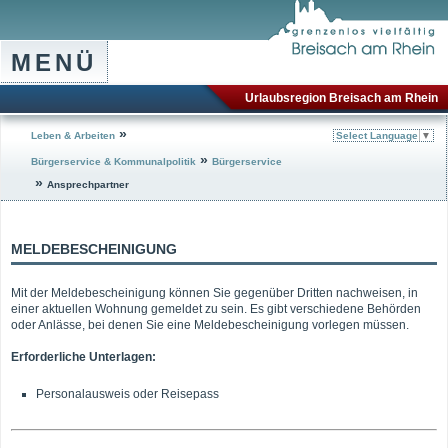
MENÜ
Urlaubsregion Breisach am Rhein
»
Leben & Arbeiten
Select Language
▼
»
Bürgerservice & Kommunalpolitik
Bürgerservice
»
Ansprechpartner
MELDEBESCHEINIGUNG
Mit der Meldebescheinigung können Sie gegenüber Dritten nachweisen, in
einer aktuellen Wohnung gemeldet zu sein. Es gibt verschiedene Behörden
oder Anlässe, bei denen Sie eine Meldebescheinigung vorlegen müssen.
Erforderliche Unterlagen:
Personalausweis oder Reisepass