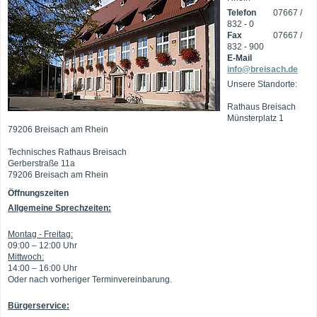
Telefon
07667 /
832 - 0
Fax
07667 /
832 - 900
E-Mail
info@breisach.de
Unsere Standorte:
Rathaus Breisach
Münsterplatz 1
79206 Breisach am Rhein
Technisches Rathaus Breisach
Gerberstraße 11a
79206 Breisach am Rhein
Öffnungszeiten
Allgemeine Sprechzeiten:
Montag - Freitag:
09:00 – 12:00 Uhr
Mittwoch:
14:00 – 16:00 Uhr
Oder nach vorheriger Terminvereinbarung.
Bürgerservice: