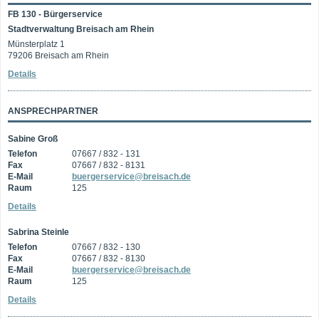
FB 130 - Bürgerservice
Stadtverwaltung Breisach am Rhein
Münsterplatz 1
79206 Breisach am Rhein
Details
ANSPRECHPARTNER
Sabine Groß
Telefon
07667 / 832 - 131
Fax
07667 / 832 - 8131
E-Mail
buergerservice@breisach.de
Raum
125
Details
Sabrina Steinle
Telefon
07667 / 832 - 130
Fax
07667 / 832 - 8130
E-Mail
buergerservice@breisach.de
Raum
125
Details