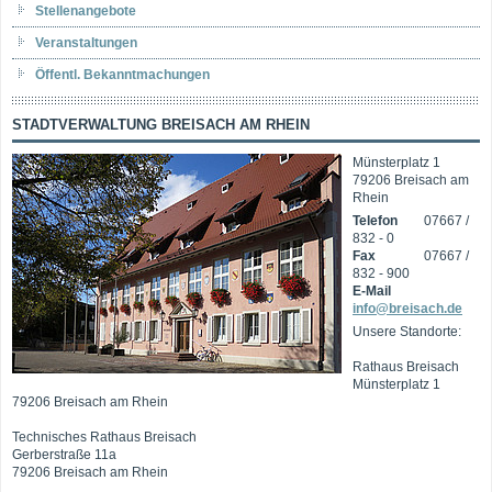
Stellenangebote
Veranstaltungen
Öffentl. Bekanntmachungen
STADTVERWALTUNG BREISACH AM RHEIN
Münsterplatz 1
79206 Breisach am
Rhein
Telefon
07667 /
832 - 0
Fax
07667 /
832 - 900
E-Mail
info@breisach.de
Unsere Standorte:
Rathaus Breisach
Münsterplatz 1
79206 Breisach am Rhein
Technisches Rathaus Breisach
Gerberstraße 11a
79206 Breisach am Rhein