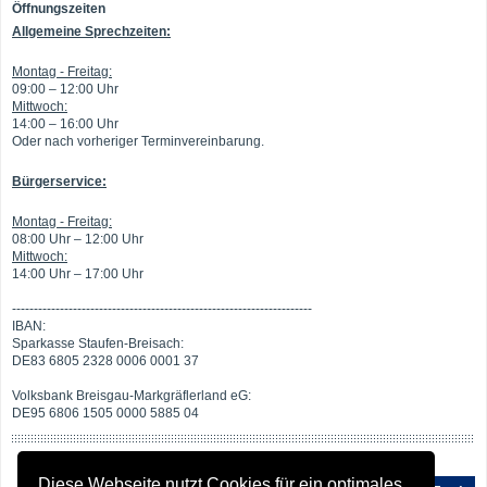
Öffnungszeiten
Allgemeine Sprechzeiten:
Montag - Freitag:
09:00 – 12:00 Uhr
Mittwoch:
14:00 – 16:00 Uhr
Oder nach vorheriger Terminvereinbarung.
Bürgerservice:
Montag - Freitag:
08:00 Uhr – 12:00 Uhr
Mittwoch:
14:00 Uhr – 17:00 Uhr
---------------------------------------------------------------------
IBAN:
Sparkasse Staufen-Breisach:
DE83 6805 2328 0006 0001 37
Volksbank Breisgau-Markgräflerland eG:
DE95 6806 1505 0000 5885 04
Diese Webseite nutzt Cookies für ein optimales