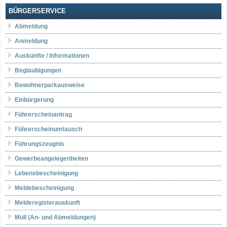
BÜRGERSERVICE
Abmeldung
Anmeldung
Auskünfte / Informationen
Beglaubigungen
Bewohnerparkausweise
Einbürgerung
Führerscheinantrag
Führerscheinumtausch
Führungszeugnis
Gewerbeangelegenheiten
Lebensbescheinigung
Meldebescheinigung
Melderegisterauskunft
Müll (An- und Abmeldungen)