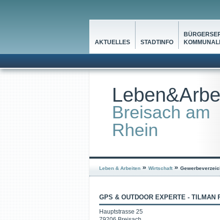
BÜRGERSER
AKTUELLES
STADTINFO
KOMMUNALP
Leben&Arbe
Breisach am
Rhein
»
»
Leben & Arbeiten
Wirtschaft
Gewerbeverzeic
GPS & OUTDOOR EXPERTE - TILMAN 
Hauptstrasse 25
79206 Breisach