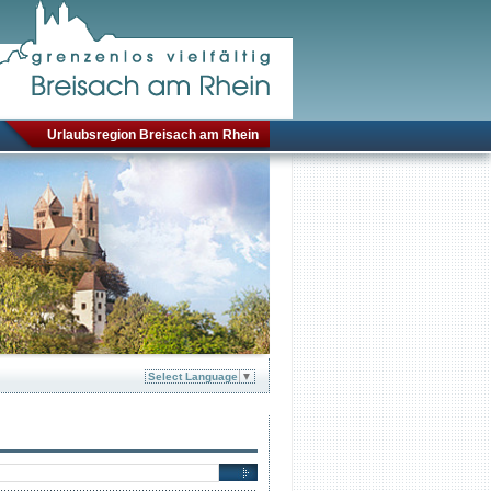
Urlaubsregion Breisach am Rhein
Select Language
▼