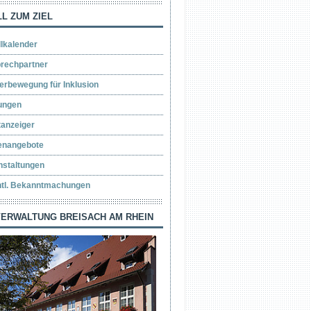
L ZUM ZIEL
llkalender
rechpartner
erbewegung für Inklusion
ungen
tanzeiger
lenangebote
nstaltungen
ntl. Bekanntmachungen
ERWALTUNG BREISACH AM RHEIN